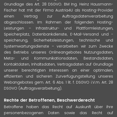
Grundlage des Art. 28 DSGVO. BM Ing. Heinz Hausmann-
Fischer hat mit der Firma Austria4U als Hosting-Provider
einen Vertrag zur Auftragsdatenverarbeitung
abgeschlossen. Im Rahmen der folgenden Hosting-
Leistungen – Infrastruktur- und Plattformleistungen,
Speicherplatz, Datenbankdienste, E-Mail-Versand und -
speicherung, Sicherheitsleistungen, technische und
Systemwartungsdienste – verarbeiten wir zum Zwecke
des Betriebs unseres Onlineangebotes Nutzungsdaten,
Meta- und Kommunikationsdaten, Bestandsdaten,
Kontaktdaten, Inhaltsdaten, Vertragsdaten auf Grundlage
unserer berechtigten Interessen an einer optimalen,
effizienten und sicheren Zurverfügungstellung unseres
Webangebotes gem. Art. 6 Abs. 1 lit. f. DSGVO i.V.m. Art. 28
DSGVO (Auftragsverarbeitung).
Rechte der Betroffenen, Beschwerderecht
Betroffene haben das Recht auf Auskunft über ihre
personenbezogenen Daten sowie das Recht auf