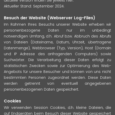
aktuelle Version finden Sie jeweils hier.
Aktueller Stand: September 2024.
Besuch der Website (Webserver Log-Files)
Im Rahmen Ihres Besuchs unserer Website erheben wir
personenbezogene Daten nur im unbedingt
notwendigen Umfang, d.h. Abruf bzw. Abbruch des Abrufs
von Dateien (Dateiname, Datum, Uhrzeit, übertragene
Datenmenge), Webbrowser (Typ, Version), Host (Domain
und IP Adresse des anfragenden Computers) sowie
Suchwörter. Die Verarbeitung dieser Daten erfolgt zu
statistischen Zwecken sowie zur Optimierung des Web-
Angebots für unsere Besucher und können von uns nicht
bestimmten Personen zugeordnet werden. Diese Daten
werden getrennt von eventuell angegebenen
personenbezogenen Daten gespeichert.
Cookies
Wir verwenden Session Cookies, d.h. kleine Dateien, die
auf Endgeräten beim Besuch dieser Website gespeichert