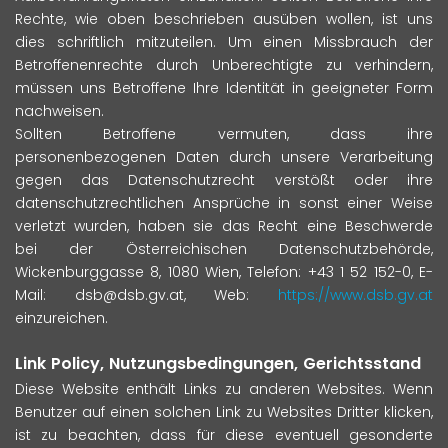
Rechte, wie oben beschrieben ausüben wollen, ist uns
dies schriftlich mitzuteilen. Um einen Missbrauch der
Betroffenenrechte durch Unberechtigte zu verhindern,
müssen uns Betroffene Ihre Identität in geeigneter Form
nachweisen.
Sollten Betroffene vermuten, dass ihre
personenbezogenen Daten durch unsere Verarbeitung
gegen das Datenschutzrecht verstößt oder ihre
datenschutzrechtlichen Ansprüche in sonst einer Weise
verletzt wurden, haben sie das Recht eine Beschwerde
bei der Österreichischen Datenschutzbehörde,
Wickenburggasse 8, 1080 Wien, Telefon: +43 1 52 152-0, E-
Mail: dsb@dsb.gv.at, Web:
https://www.dsb.gv.at
einzureichen.
Link Policy, Nutzungsbedingungen, Gerichtsstand
Diese Website enthält Links zu anderen Websites. Wenn
Benutzer auf einen solchen Link zu Websites Dritter klicken,
ist zu beachten, dass für diese eventuell gesonderte