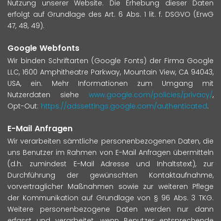
Nutzung unserer Website. Die Erhebung dieser Daten
erfolgt auf Grundlage des Art. 6 Abs. 1 lit. f. DSGVO (ErwG
47, 48, 49).
Google Webfonts
Wir binden Schriftarten (Google Fonts) der Firma Google
LLC, 1600 Amphitheatre Parkway, Mountain View, CA 94043,
USA, ein. Mehr Informationen zum Umgang mit
Nutzerdaten siehe
www.google.com/policies/privacy/
,
Opt-Out:
https://adssettings.google.com/authenticated
.
E-Mail Anfragen
Wir verarbeiten sämtliche personenbezogenen Daten, die
uns Benutzer im Rahmen von E-Mail Anfragen übermitteln
(d.h. zumindest E-Mail Adresse und Inhaltstext), zur
Durchführung der gewünschten Kontaktaufnahme,
vorvertraglicher Maßnahmen sowie zur weiteren Pflege
der Kommunikation auf Grundlage von § 96 Abs. 3 TKG.
Weitere personenbezogene Daten werden nur dann
erfasst und verarbeitet, wenn Benutzer entsprechende