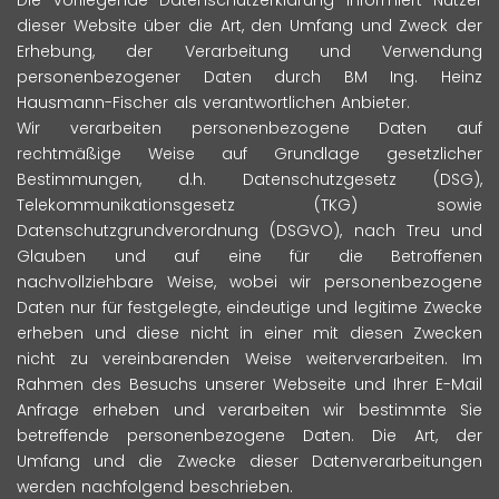
Die vorliegende Datenschutzerklärung informiert Nutzer
dieser Website über die Art, den Umfang und Zweck der
Erhebung, der Verarbeitung und Verwendung
personenbezogener Daten durch BM Ing. Heinz
Hausmann-Fischer als verantwortlichen Anbieter.
Wir verarbeiten personenbezogene Daten auf
rechtmäßige Weise auf Grundlage gesetzlicher
Bestimmungen, d.h. Datenschutzgesetz (DSG),
Telekommunikationsgesetz (TKG) sowie
Datenschutzgrundverordnung (DSGVO), nach Treu und
Glauben und auf eine für die Betroffenen
nachvollziehbare Weise, wobei wir personenbezogene
Daten nur für festgelegte, eindeutige und legitime Zwecke
erheben und diese nicht in einer mit diesen Zwecken
nicht zu vereinbarenden Weise weiterverarbeiten. Im
Rahmen des Besuchs unserer Webseite und Ihrer E-Mail
Anfrage erheben und verarbeiten wir bestimmte Sie
betreffende personenbezogene Daten. Die Art, der
Umfang und die Zwecke dieser Datenverarbeitungen
werden nachfolgend beschrieben.