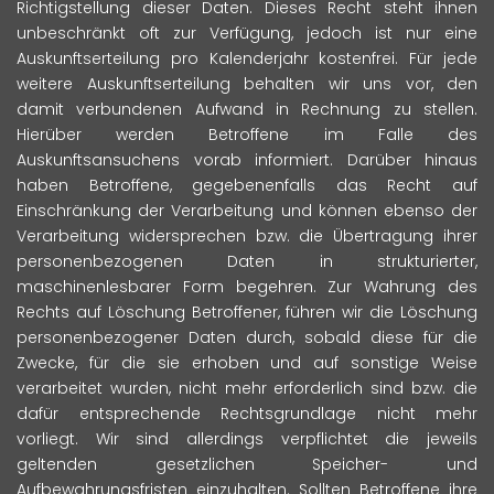
Richtigstellung dieser Daten. Dieses Recht steht ihnen
unbeschränkt oft zur Verfügung, jedoch ist nur eine
Auskunftserteilung pro Kalenderjahr kostenfrei. Für jede
weitere Auskunftserteilung behalten wir uns vor, den
damit verbundenen Aufwand in Rechnung zu stellen.
Hierüber werden Betroffene im Falle des
Auskunftsansuchens vorab informiert. Darüber hinaus
haben Betroffene, gegebenenfalls das Recht auf
Einschränkung der Verarbeitung und können ebenso der
Verarbeitung widersprechen bzw. die Übertragung ihrer
personenbezogenen Daten in strukturierter,
maschinenlesbarer Form begehren. Zur Wahrung des
Rechts auf Löschung Betroffener, führen wir die Löschung
personenbezogener Daten durch, sobald diese für die
Zwecke, für die sie erhoben und auf sonstige Weise
verarbeitet wurden, nicht mehr erforderlich sind bzw. die
dafür entsprechende Rechtsgrundlage nicht mehr
vorliegt. Wir sind allerdings verpflichtet die jeweils
geltenden gesetzlichen Speicher- und
Aufbewahrungsfristen einzuhalten. Sollten Betroffene ihre